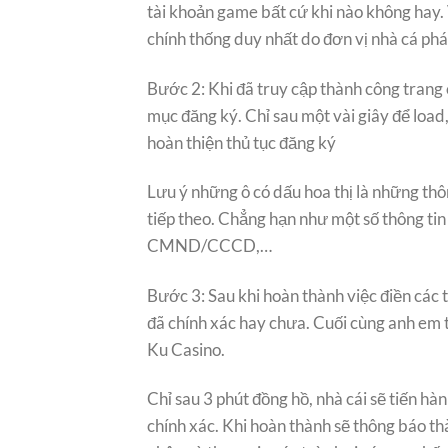
tài khoản game bất cứ khi nào không hay.
chính thống duy nhất do đơn vị nhà cá phá
Bước 2: Khi đã truy cập thành công trang 
mục đăng ký. Chỉ sau một vài giây để load
hoàn thiện thủ tục đăng ký
Lưu ý những ô có dấu hoa thị là những thôn
tiếp theo. Chẳng hạn như một số thông tin 
CMND/CCCD,…
Bước 3: Sau khi hoàn thành việc điền các 
đã chính xác hay chưa. Cuối cùng anh em 
Ku Casino.
Chỉ sau 3 phút đồng hồ, nhà cái sẽ tiến hà
chính xác. Khi hoàn thành sẽ thông báo th