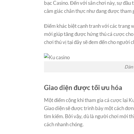
bạc Casino. Đến với sân chơi này, sự đầu 
cảm giác chân thực như đang được tham g
Điểm khác biệt cạnh tranh với các trang 
mới giúp tăng được hứng thú cá cược cho
chơi thú vị tại đây sẽ đem đến cho người 
Dàn 
Giao diện được tối ưu hóa
Một điểm cộng khi tham gia cá cược lại Ku 
Giao diện sẽ được trình bày một cách đơn
tìm kiếm. Bởi vậy, dù là người chơi mới t
cách nhanh chóng.