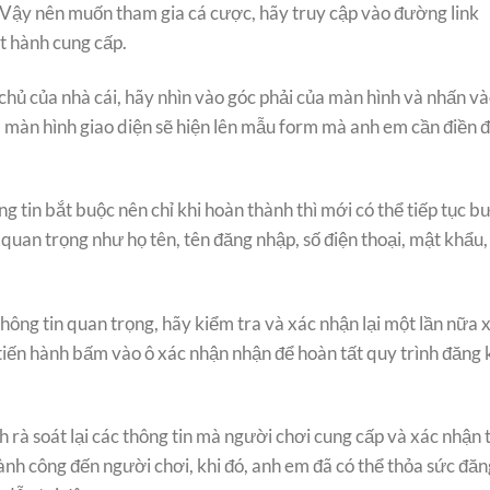
 Vậy nên muốn tham gia cá cược, hãy truy cập vào đường link
t hành cung cấp.
chủ của nhà cái, hãy nhìn vào góc phải của màn hình và nhấn v
, màn hình giao diện sẽ hiện lên mẫu form mà anh em cần điền 
g tin bắt buộc nên chỉ khi hoàn thành thì mới có thể tiếp tục b
quan trọng như họ tên, tên đăng nhập, số điện thoại, mật khẩu,
thông tin quan trọng, hãy kiểm tra và xác nhận lại một lần nữa
tiến hành bấm vào ô xác nhận nhận để hoàn tất quy trình đăng 
nh rà soát lại các thông tin mà người chơi cung cấp và xác nhận 
ành công đến người chơi, khi đó, anh em đã có thể thỏa sức đăn