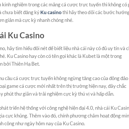
m kinh nghiệm trong các mảng cá cược trực tuyến thì không có 
à chưa biết đăng ký
Ku casino
thì hãy theo dõi các bước hướn
ơn giản mà cực kỳ nhanh chóng nhé.
cái Ku Casino
, hãy tìm hiểu đôi nét để biết liệu nhà cái này có đủ uy tín và 
é. Ku Casino hay còn có tên gọi khác là Kubet là một trong
n bởi Thiên Hạ Bet.
nhu cầu cá cược trực tuyến không ngừng tăng cao của đông đảo
loại game cá cược mới nhất trên thị trường hiện nay, đây chắc
y phút thư giãn và trải nghiệm cực kỳ thú vị và hấp dẫn.
hát triển hệ thống với công nghệ hiện đại 4.0, nhà cái Ku Casi
gia cực khủng. Thêm vào đó, chính phương châm hoạt động mi
ành công như ngày hôm nay của Ku Casino.