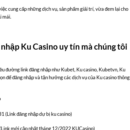
iệc cung cấp những dịch vụ, sản phẩm giải trí, vừa đem lại cho
i mái.
nhập Ku Casino uy tín mà chúng tôi
hiều đường link đăng nhập như Kubet, Ku casino, Kubetvn, Ku
ọn để đăng nhập và tận hưởng các dịch vụ của Ku casino thông
9
 (Link đăng nhập dự bị ku casino)
ink mới cập nhật tháng 12/2022 KUCasino)