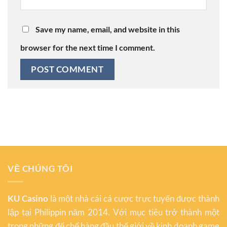
Save my name, email, and website in this
browser for the next time I comment.
VỀ CHÚNG TÔI
KU Casino
là một nhà cái cá cược trực tuyến được thành
lập tại Philippin năm 2014. Với mục tiêu trở thành một
trong những đế chế hàng đầu thế giới về kinh doanh game