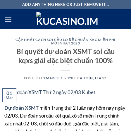
Skip
ADD ANYTHING HERE OR JUST REMOVE IT...
to
content
CẬP NHẬT CÁCH SOI CẦU LÔ ĐỀ CHUẨN XÁC MIỄN PHÍ
MỚI NHẤT 2023
Bí quyết dự đoán XSMT soi cầu
kqxs giải đặc biệt chuẩn 100%
POSTED ON
MARCH 1, 2020
BY
ADMIN_TEAM1
01
Mar
Dự đoán XSMT
miền Trung thứ 2 tuần này hôm nay ngày
02/03. Dự đoán soi cầu kết quả xổ số miền Trung chính
xác nhất 02-03, chốt số đầu đuôi giải đặc biệt, giải tám,