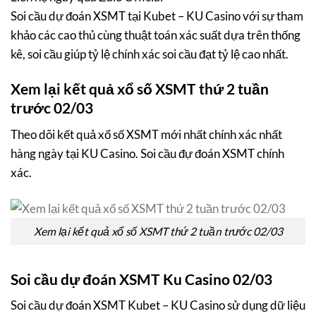
Soi cầu dự đoán XSMT tại Kubet – KU Casino với sự tham
khảo các cao thủ cùng thuật toán xác suất dựa trên thống
kê, soi cầu giúp tỷ lệ chính xác soi cầu đạt tỷ lệ cao nhất.
Xem lại kết quả xổ số XSMT thứ 2 tuần
trước 02/03
Theo dõi kết quả xổ số XSMT mới nhất chính xác nhất
hàng ngày tại KU Casino. Soi cầu đự đoán XSMT chính
xác.
Xem lại kết quả xổ số XSMT thứ 2 tuần trước 02/03
Soi cầu dự đoán XSMT Ku Casino 02/03
Soi cầu dự đoán XSMT Kubet – KU Casino sử dụng dữ liệu