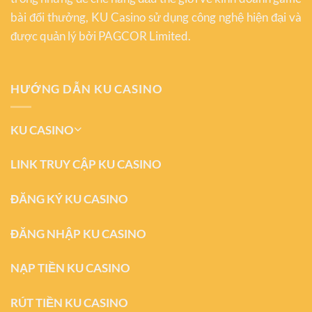
bài đổi thưởng, KU Casino sử dụng công nghệ hiện đại và
được quản lý bởi PAGCOR Limited.
HƯỚNG DẪN KU CASINO
KU CASINO
LINK TRUY CẬP KU CASINO
ĐĂNG KÝ KU CASINO
ĐĂNG NHẬP KU CASINO
NẠP TIỀN KU CASINO
RÚT TIỀN KU CASINO