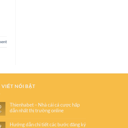
ment
 VIẾT NỔI BẬT
Thienhabet – Nhà cái cá cược hấp
0
dẫn nhất thị trường online
b
Hướng dẫn chi tiết các bước đăng ký
9