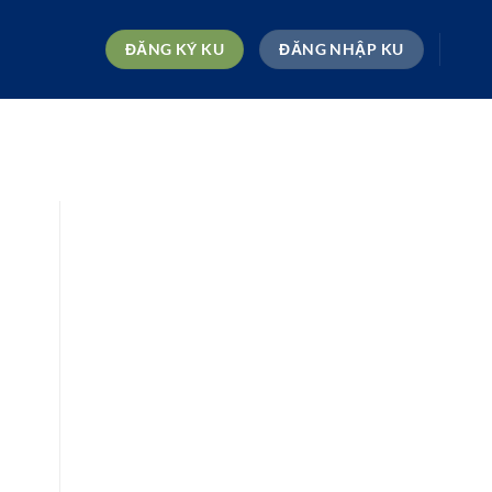
ĐĂNG KÝ KU
ĐĂNG NHẬP KU