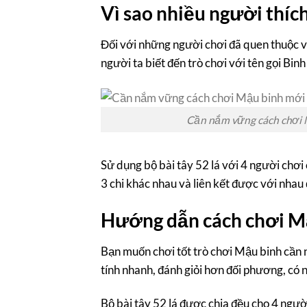
Vì sao nhiều người thíc
Đối với những người chơi đã quen thuộc v
người ta biết đến trò chơi với tên gọi Bi
Cần nắm vững cách chơi M
Sử dụng bộ bài tây 52 lá với 4 người chơi
3 chi khác nhau và liên kết được với nhau
Hướng dẫn cách chơi Mậ
Bạn muốn chơi tốt trò chơi Mậu binh cần 
tính nhanh, đánh giỏi hơn đối phương, có 
Bộ bài tây 52 lá được chia đều cho 4 ngườ