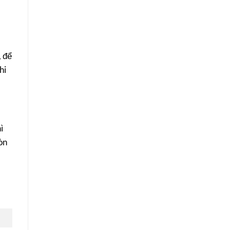
, để
hi
ì
còn