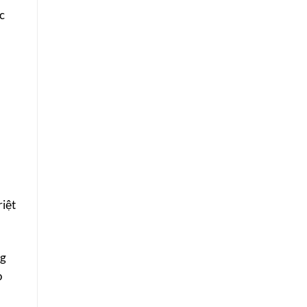
ộc
riệt
ng
o