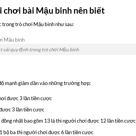
 chơi bài Mậu binh nên biết
c trong trò chơi Mậu binh như sau:
t vài quy định trong trò chơi Mậu binh
 độ mạnh giảm dần vào những trường hợp:
chơi được 3 lần tiền cược
 được 3 lần tiền cược
g đồng nhất bao gồm 13 lá thì người chơi được 12 lần tiền cược
 1 bộ ba thì người chơi được 6 lần tiền cược