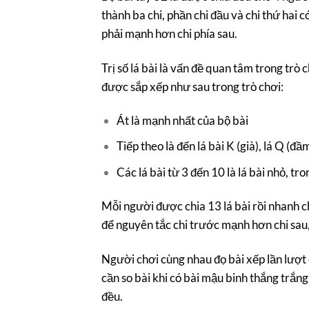
thành ba chi, phần chi đầu và chi thứ hai có
phải mạnh hơn chi phía sau.
Trị số lá bài là vấn đề quan tâm trong tr
được sắp xếp như sau trong trò chơi:
Át là mạnh nhất của bộ bài
Tiếp theo là đến lá bài K (già), lá Q (đầm)
Các lá bài từ 3 đến 10 là lá bài nhỏ, tron
Mỗi người được chia 13 lá bài rồi nhanh c
để nguyên tắc chi trước mạnh hơn chi sau,
Người chơi cùng nhau đọ bài xếp lần lượt 
cần so bài khi có bài mậu binh thắng trắng
đều.