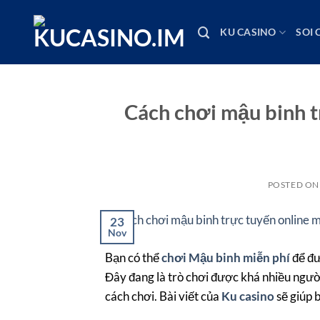
Skip
to
KU CASINO
SOI 
content
Cách chơi mậu binh t
POSTED O
23
Nov
Bạn có thể
chơi Mậu binh miễn phí
để đư
Đây đang là trò chơi được khá nhiều ngườ
cách chơi. Bài viết của
Ku casino
sẽ giúp 