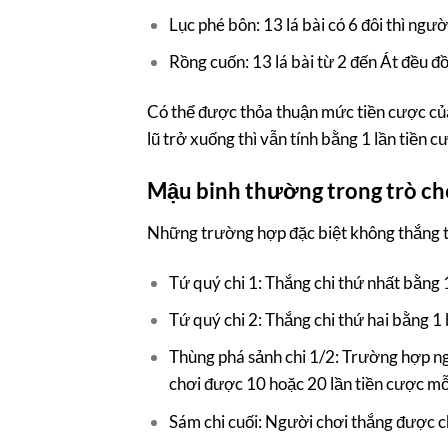
Lục phé bôn: 13 lá bài có 6 đôi thì ngườ
Rồng cuốn: 13 lá bài từ 2 đến Át đều đ
Có thể được thỏa thuận mức tiền cược của
lũ trở xuống thì vẫn tính bằng 1 lần tiền 
Mậu binh thường trong trò ch
Những trường hợp đặc biệt không thắng t
Tứ quý chi 1: Thắng chi thứ nhất bằng 
Tứ quý chi 2: Thắng chi thứ hai bằng 1 
Thùng phá sảnh chi 1/2: Trường hợp ng
chơi được 10 hoặc 20 lần tiền cược mỗ
Sám chi cuối: Người chơi thắng được ch