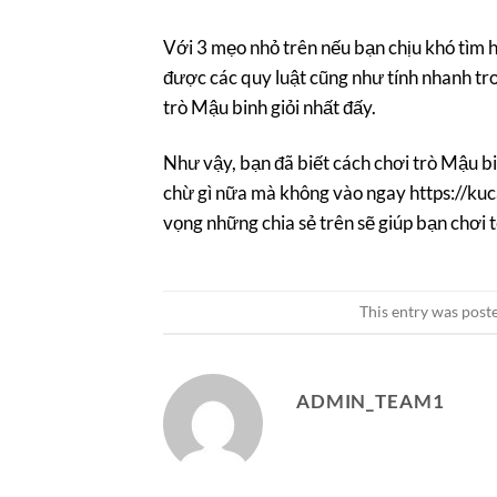
Với 3 mẹo nhỏ trên nếu bạn chịu khó tìm h
được các quy luật cũng như tính nhanh tr
trò Mậu binh giỏi nhất đấy.
Như vậy, bạn đã biết cách chơi trò Mậu b
chừ gì nữa mà không vào ngay https://kuc
vọng những chia sẻ trên sẽ giúp bạn chơi 
This entry was post
ADMIN_TEAM1