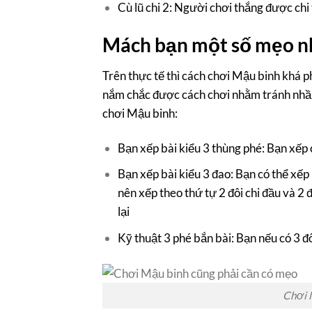
Cù lũ chi 2: Người chơi thắng được chi 
Mách bạn một số mẹo nh
Trên thực tế thì cách chơi Mậu binh khá p
nắm chắc được cách chơi nhằm tránh nhầm
chơi Mậu binh:
Bạn xếp bài kiểu 3 thùng phé: Bạn xếp c
Bạn xếp bài kiểu 3 đao: Bạn có thể xếp 
nên xếp theo thứ tự 2 đôi chi đầu và 2 đ
lại
Kỹ thuật 3 phé bắn bài: Bạn nếu có 3 đô
Chơi 