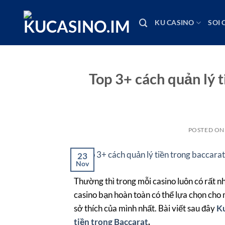
Skip
to
KU CASINO
SOI 
content
Top 3+ cách quản lý 
POSTED O
23
Nov
Thường thì trong mỗi casino luôn có rất nh
casino bạn hoàn toàn có thể lựa chọn cho
sở thích của mình nhất. Bài viết sau đây
Ku
tiền trong Baccarat
.