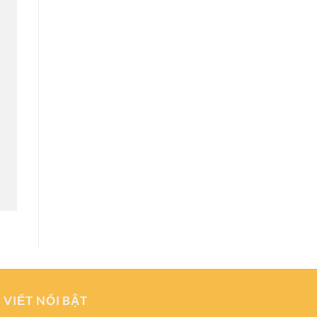
 VIẾT NỔI BẬT