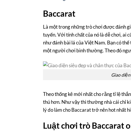
Baccarat
Là một trong những trò chơi được đánh giá
tuyến. Với tính chất của nó là dễ chơi, ai
như đánh bài lá của Việt Nam. Bạn có thể t
một người chơi bình thường. Theo đó người
Giao diện
Theo thống kê mới nhất cho rằng tỉ lệ thắ
thú hơn. Như vậy thì thường nhà cái chỉ 
lý do làm cho Baccarat trở nên hot nhất hi
Luật chơi trò Baccarat