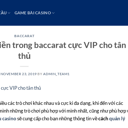
CẦU
GAME BÀI CASINO
BACCARAT
tiền trong baccarat cực VIP cho tân
thủ
N
NOVEMBER 23, 2019
BY
ADMIN_TEAM1
iều các trò chơi khác nhau và cực kì đa dạng, khi đến với các
 mình những trò chơi phù hợp với mình nhất, cũng như phù hợp 
 casino
sẽ cung cấp cho bạn những thông tin về
cách
quản lý