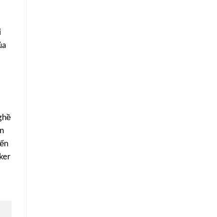
i
ủa
ghề
ến
đến
ker