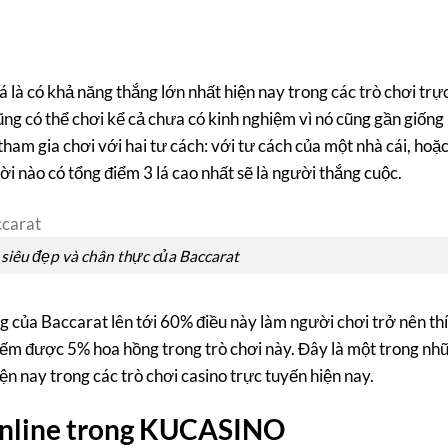
 là có khả năng thắng lớn nhất hiện nay trong các trò chơi trự
 cũng có thể chơi kể cả chưa có kinh nghiệm vì nó cũng gần giống
ham gia chơi với hai tư cách: với tư cách của một nhà cái, hoặc
 nào có tổng điểm 3 lá cao nhất sẽ là người thắng cuộc.
 siêu đẹp và chân thực của Baccarat
ng của Baccarat lên tới 60% điều này làm người chơi trở nên th
kiếm được 5% hoa hồng trong trò chơi này. Đây là một trong nh
ện nay trong các trò chơi casino trực tuyến hiện nay.
 online trong KUCASINO