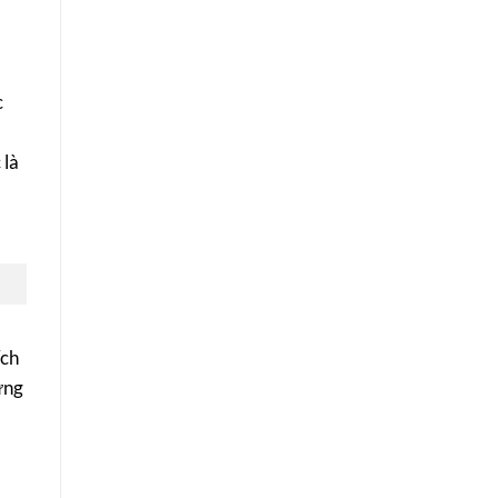
c
 là
ích
ững