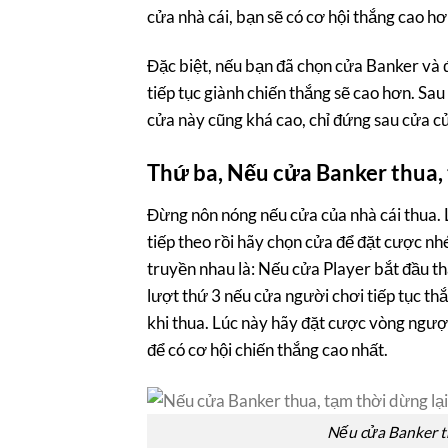
cửa nhà cái, bạn sẽ có cơ hội thắng cao hơ
Đặc biệt, nếu bạn đã chọn cửa Banker và đa
tiếp tục giành chiến thắng sẽ cao hơn. Sau
cửa này cũng khá cao, chỉ đứng sau cửa củ
Thứ ba, Nếu cửa Banker thua, 
Đừng nôn nóng nếu cửa của nhà cái thua. 
tiếp theo rồi hãy chọn cửa để đặt cược n
truyền nhau là: Nếu cửa Player bắt đầu t
lượt thứ 3 nếu cửa người chơi tiếp tục thắ
khi thua. Lúc này hãy đặt cược vòng ngượ
để có cơ hội chiến thắng cao nhất.
Nếu cửa Banker t