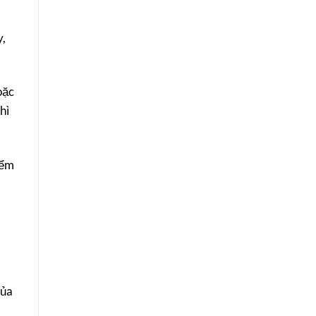
y,
oặc
hì
iểm
của