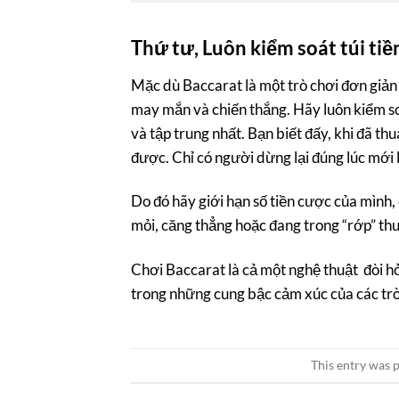
Thứ tư, Luôn kiểm soát túi tiề
Mặc dù Baccarat là một trò chơi đơn giản
may mắn và chiến thắng. Hãy luôn kiểm soá
và tập trung nhất. Bạn biết đấy, khi đã thu
được. Chỉ có người dừng lại đúng lúc mới l
Do đó hãy giới hạn số tiền cược của mình
mỏi, căng thẳng hoặc đang trong “rớp” thua 
Chơi Baccarat là cả một nghệ thuật đòi h
trong những cung bậc cảm xúc của các trò
This entry was 