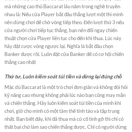
mà những cao thủ Baccarat lâu năm trong nghề truyền
nhau là: Nếu cửa Player bắt đầu thắng lượt một thì mình
nên dừng chơi để chờ vòng tiếp theo. Đến lượt thứ 3 nếu
cửa người chơi tiếp tục thắng, bạn nên đổi ngay chiến
thuật chọn cửa Player liên tục cho đến khi thua. Lúc này
hãy đặt cược vòng ngược lại. Nghĩa là bắt đầu chọn
Banker được rồi. Luôn đặt cửa Banker để có cơ hội chiến
thắng cao nhất
Thứ tư, Luôn kiểm soát túi tiền và dừng lại đúng chỗ
Mặc dù Baccarat là một trò chơi đơn giản và không đòi hỏi
kỹ năng cao nhưng không phải lúc nào bạn cũng may mắn
và chiến thắng. Hãy luôn kiểm soát túi tiền của mình khi
chơi, giữ cho mình có một tâm thế tỉnh táo và tập trung
nhất. Bạn biết đấy, khi đã thua mà cứ cố tình gỡ thì chỉ có
thất bại chứ làm sao chiến thắng được. Chỉ có người dừng