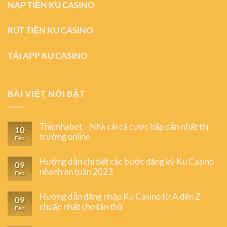
NẠP TIỀN KU CASINO
RÚT TIỀN KU CASINO
TẢI APP KU CASINO
BÀI VIẾT NỔI BẬT
Thienhabet – Nhà cái cá cược hấp dẫn nhất thị
10
trường online
Feb
Hướng dẫn chi tiết các bước đăng ký Ku Casino
09
nhanh an toàn 2023
Feb
Hướng dẫn đăng nhập Ku Casino từ A đến Z
09
chuẩn nhất cho tân thủ
Feb