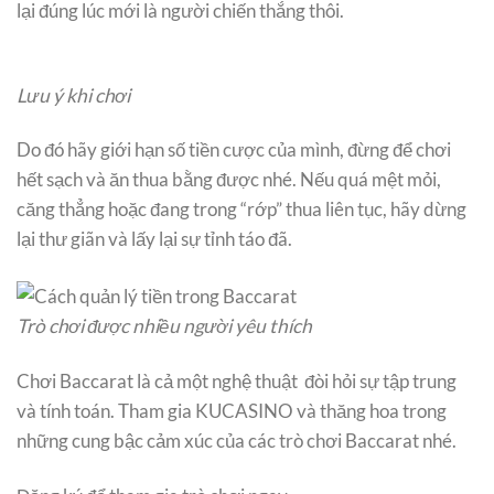
lại đúng lúc mới là người chiến thắng thôi.
Lưu ý khi chơi
Do đó hãy giới hạn số tiền cược của mình, đừng để chơi
hết sạch và ăn thua bằng được nhé. Nếu quá mệt mỏi,
căng thẳng hoặc đang trong “rớp” thua liên tục, hãy dừng
lại thư giãn và lấy lại sự tỉnh táo đã.
Trò chơi được nhiều người yêu thích
Chơi Baccarat là cả một nghệ thuật đòi hỏi sự tập trung
và tính toán. Tham gia KUCASINO và thăng hoa trong
những cung bậc cảm xúc của các trò chơi Baccarat nhé.