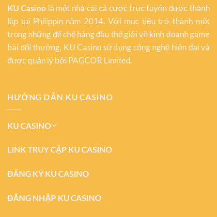
KU Casino
là một nhà cái cá cược trực tuyến được thành
lập tại Philippin năm 2014. Với mục tiêu trở thành một
trong những đế chế hàng đầu thế giới về kinh doanh game
bài đổi thưởng, KU Casino sử dụng công nghệ hiện đại và
được quản lý bởi PAGCOR Limited.
HƯỚNG DẪN KU CASINO
KU CASINO
LINK TRUY CẬP KU CASINO
ĐĂNG KÝ KU CASINO
ĐĂNG NHẬP KU CASINO