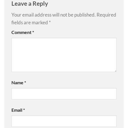
Leave a Reply
Your email address will not be published.
Required
fields are marked
*
Comment
*
Name
*
Email
*