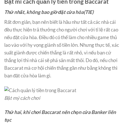
Bật mí cách quản lý tiền trong Baccarat
Thứ nhất, không bao giờ đặt cửa hòa(TIE)
Rất đơn giản, bạn nên biết là hầu như tất cả các nhà cái
đều thực hiện trả thưởng cho người chơi với tỉ lệ rất cao
nếu đặt cửa hòa. Điều đó có thể làm cho nhiều game thủ
lao vào với hy vọng giành số tiền lớn. Nhưng thực tế, xác
suất giành được chiến thắng là rất nhỏ, vì nếu bạn cứ
thắng lợi thì nhà cái sẽ phá sản mất thôi. Do đó, nếu chơi
Baccarat mà cơ hội chiến thắng gần như bằng không thì
bạn đặt cửa hòa làm gì.
Bật mý cách chơi
Thứ hai, khi chơi Baccarat nên chọn cửa Banker liên
tục