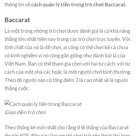
thông tin về
cách quản lý tiền trong trò chơi Baccarat.
Baccarat
Là một trong những trò chơi được đánh giá là có khả năng
thắng lớn nhất hiện nay trong các trò chơi trực tuyến. Với
tính chất của nó là dễ chơi, ai cũng có thể chơi kể cả chưa
có kinh nghiệm vì nó cũng gần giống như đánh bài lá của
Việt Nam. Bạn có thể tham gia chơi với hai tư cách: với tư
cách của một nhà cái, hoặc là một người chơi bình thường.
Theo đó người nào có tổng điểm 3 lá cao nhất sẽ là người
thắng cuộc.
Giao diện trò chơi
Theo thống kê mới nhất cho rằng tỉ lệ thắng của Baccarat
lên tới 60% điều này làm người chơi trở nên thích thú hơn.